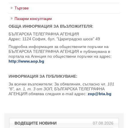
Търгове
Пазарни консултации
ОБЩА ИНФОРМАЦИЯ ЗА ВЪЗЛОЖИТЕЛЯ:
БЪЛГАРСКА ТЕЛЕГРАФНА АГЕНЦИЯ
Адрес: 1124 София, бул. "Цариградско шосе" 49
Подробна информация за обществените поръчки на
БЪЛГАРСКА ТЕЛЕГРАФНА АГЕНЦИЯ е публикувана в
портала на Агенция по обществени поръчки на адрес:
http://www.aop.bg
ИНФОРМАЦИЯ ЗА ПУБЛИКУВАНЕ:
За всички възложители: За обявляния, съгласно
чл. 101
"б", ал. 1, т. 3 от ЗОП,
БЪЛГАРСКА ТЕЛЕГРАФНА
АГЕНЦИЯ обявява следния e-mail адрес:
zop@bta.bg
ВОДЕЩИТЕ НОВИНИ
07.08.2026