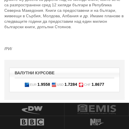
са разпространени сред 12 хиляди българи в Република
Северна Македония. Книги са предоставени и на българи,
живеещи в Сърбия, Молдова, Албания и др. Имаме планове в
следващите години да предоставим над един милион
български книги, допълни Стоянов.
/РИ/
ВАЛУТНИ КУРСОВЕ
1.9558
1.7284
1.8677
EUR
USD
CHF